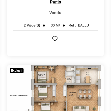
Paris
Vendu
30
M²
Réf :
BALLU
2
Pièce(s)
Exclusif