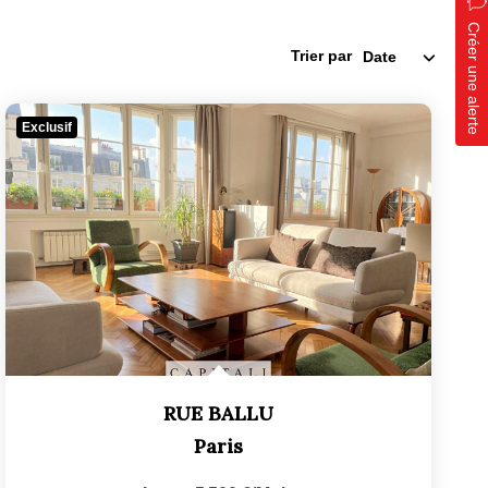
Créer une alerte
Trier par
Exclusif
RUE BALLU
Paris