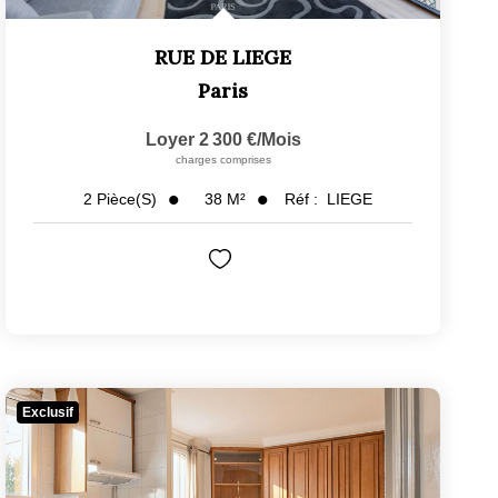
RUE DE LIEGE
Paris
Loyer 2 300 €/mois
charges comprises
38
M²
Réf :
LIEGE
2
Pièce(s)
Exclusif