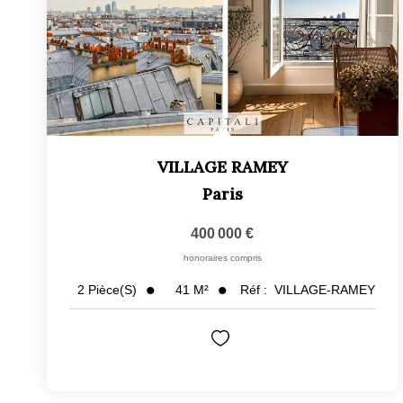
VILLAGE RAMEY
Paris
400 000 €
honoraires compris
41
M²
Réf :
VILLAGE-RAMEY
2
Pièce(s)