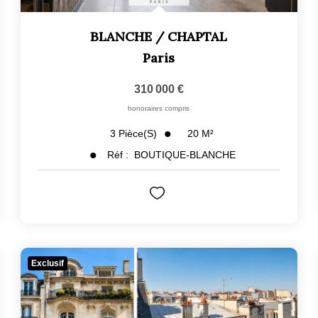
BLANCHE / CHAPTAL
Paris
310 000 €
honoraires compris
20
M²
3
Pièce(s)
Réf :
BOUTIQUE-BLANCHE
Exclusif