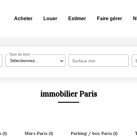
Acheter
Louer
Estimer
Faire gérer
N
Type de bien
Sélectionnez...
Surface min
immobilier Paris
 (1)
Murs Paris (1)
Parking / box Paris (1)