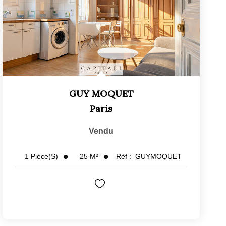
GUY MOQUET
Paris
Vendu
25
M²
Réf :
GUYMOQUET
1
Pièce(s)