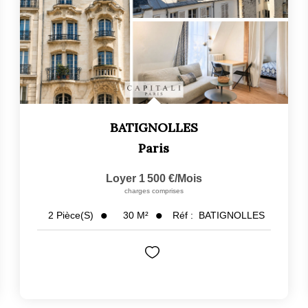
BATIGNOLLES
Paris
Loyer 1 500 €/mois
charges comprises
30
M²
Réf :
BATIGNOLLES
2
Pièce(s)