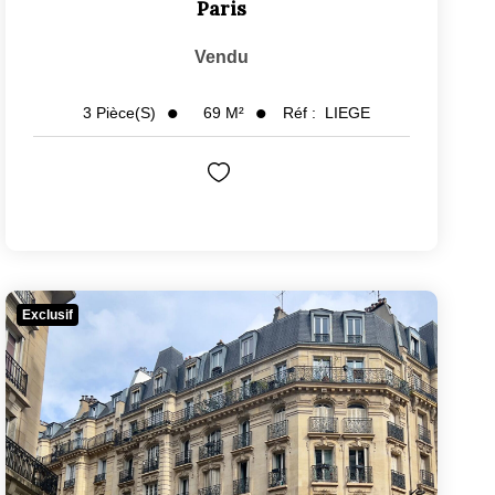
Paris
Vendu
69
M²
Réf :
LIEGE
3
Pièce(s)
Exclusif