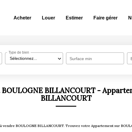
Acheter
Louer
Estimer
Faire gérer
N
Type de bien
Sélectionnez...
Surface min
nt BOULOGNE BILLANCOURT - Apparte
BILLANCOURT
ment à vendre BOULOGNE BILLANCOURT. Trouvez votre Appartement sur BO