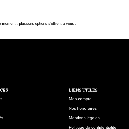
 moment , plusieurs options s'offrent à vous :
ICES
LIENS UTILES
us
Mon compte
Nos honoraires
és
Mentions légales
Politique de confidentialité