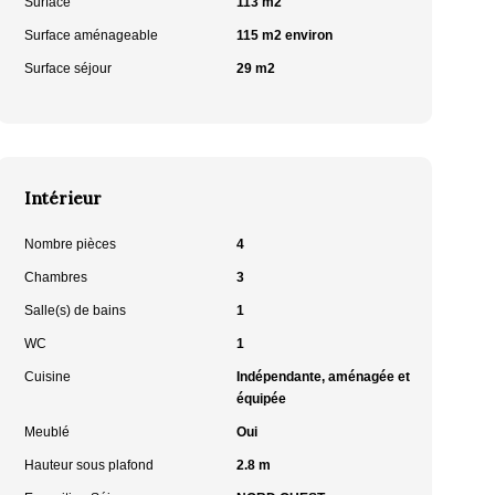
Surface
113 m2
Surface aménageable
115 m2 environ
Surface séjour
29 m2
Intérieur
Nombre pièces
4
Chambres
3
Salle(s) de bains
1
WC
1
Cuisine
Indépendante, aménagée et
équipée
Meublé
Oui
Hauteur sous plafond
2.8 m