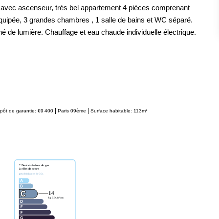
e avec ascenseur, très bel appartement 4 pièces comprenant
quipée, 3 grandes chambres , 1 salle de bains et WC séparé.
de lumière. Chauffage et eau chaude individuelle électrique.
|
|
pôt de garantie: €9 400
Paris 09ème
Surface habitable: 113m²