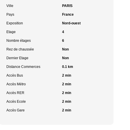
Ville
PARIS
Pays
France
Exposition
Nord-ouest
Etage
4
Nombre étages
6
Rez de chaussée
Non
Dernier Etage
Non
Distance Commerces
0.1 km
Accès Bus
2 min
Accès Métro
2 min
Accès RER
2 min
Accès Ecole
2 min
Accès Gare
2 min