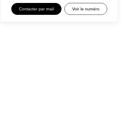
Contacter par mail
Voir le numéro