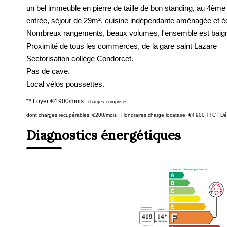
un bel immeuble en pierre de taille de bon standing, au 4èm
entrée, séjour de 29m², cuisine indépendante aménagée et é
Nombreux rangements, beaux volumes, l'ensemble est baigné 
Proximité de tous les commerces, de la gare saint Lazare
Sectorisation collège Condorcet.
Pas de cave.
Local vélos poussettes.
**
Loyer €4 900/mois
charges comprises
|
|
dont charges récupérables: €200/mois
Honoraires charge locataire: €4 900 TTC
Dé
Diagnostics énergétiques