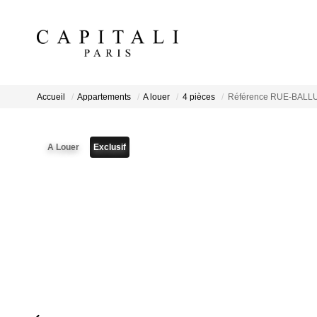
Accueil
Appartements
A louer
4 pièces
Référence RUE-BALL
A Louer
Exclusif