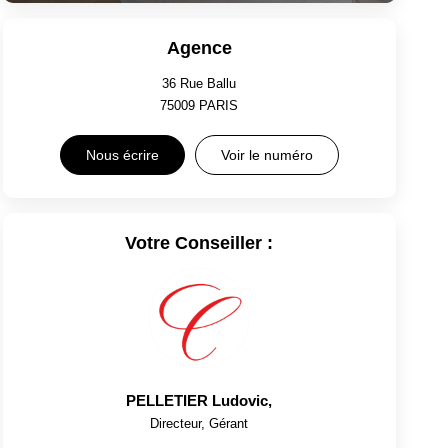
Agence
36 Rue Ballu
75009
PARIS
Nous écrire
Voir le numéro
Votre Conseiller :
PELLETIER Ludovic
,
Directeur, Gérant