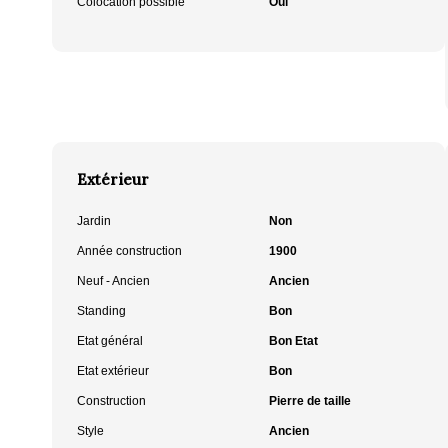
Colocation possible
Oui
Extérieur
Jardin
Non
Année construction
1900
Neuf - Ancien
Ancien
Standing
Bon
Etat général
Bon Etat
Etat extérieur
Bon
Construction
Pierre de taille
Style
Ancien