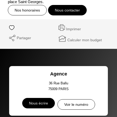
place Saint Georges.
Nos honoraires
Nous contacter
Imprimer
Partager
Calculer mon budget
Agence
36 Rue Ballu
75009
PARIS
Nous écrire
Voir le numéro