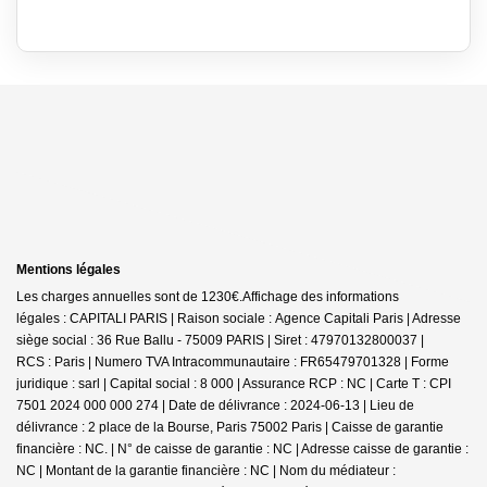
Mentions légales
Les charges annuelles sont de 1230€.
Affichage des informations
légales : CAPITALI PARIS | Raison sociale : Agence Capitali Paris | Adresse
siège social : 36 Rue Ballu - 75009 PARIS | Siret : 47970132800037 |
RCS : Paris | Numero TVA Intracommunautaire : FR65479701328 | Forme
juridique : sarl | Capital social : 8 000 | Assurance RCP : NC |
Carte T : CPI
7501 2024 000 000 274 | Date de délivrance : 2024-06-13 | Lieu de
délivrance : 2 place de la Bourse, Paris 75002 Paris | Caisse de garantie
financière : NC. | N° de caisse de garantie : NC | Adresse caisse de garantie :
NC | Montant de la garantie financière : NC | Nom du médiateur :