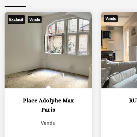
Vendu
Exclusif
Vendu
Place Adolphe Max
RU
Paris
Vendu