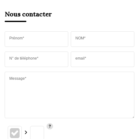
Nous contacter
Prénom*
NOM*
N° de téléphone*
email*
Message*