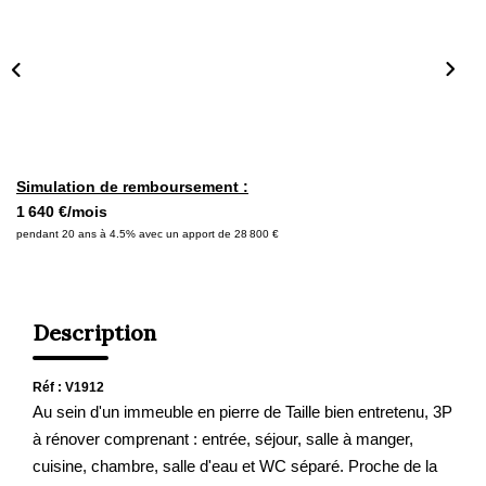
Nous Rejoindre
Nos Actualités
ALERTE MAIL
CONTACT
Simulation de remboursement :
1 640 €/mois
pendant 20 ans à 4.5% avec un apport de 28 800 €
Description
Réf : V1912
Au sein d'un immeuble en pierre de Taille bien entretenu, 3P
à rénover comprenant : entrée, séjour, salle à manger,
cuisine, chambre, salle d'eau et WC séparé. Proche de la