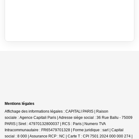
Mentions légales
Affichage des informations légales : CAPITALI PARIS | Raison
sociale : Agence Capitali Paris | Adresse siège social : 36 Rue Ballu - 75009
PARIS | Siret : 47970132800037 | RCS : Paris | Numero TVA
Intracommunautaire : FR65479701328 | Forme juridique : sarl | Capital
social : 8 000 | Assurance RCP : NC |
Carte T : CPI 7501 2024 000 000 274 |