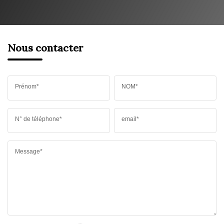
Nous contacter
Prénom*
NOM*
N° de téléphone*
email*
Message*