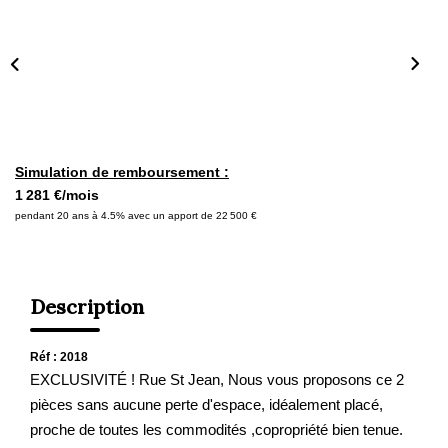
Nous Rejoindre
Nos Actualités
ALERTE MAIL
CONTACT
Simulation de remboursement :
1 281 €/mois
pendant 20 ans à 4.5% avec un apport de 22 500 €
Description
Réf : 2018
EXCLUSIVITÉ ! Rue St Jean, Nous vous proposons ce 2
pièces sans aucune perte d'espace, idéalement placé,
proche de toutes les commodités ,copropriété bien tenue.