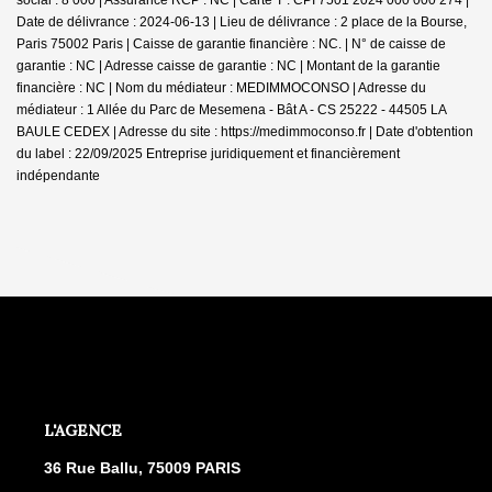
Date de délivrance : 2024-06-13 | Lieu de délivrance : 2 place de la Bourse,
Paris 75002 Paris | Caisse de garantie financière : NC. | N° de caisse de
garantie : NC | Adresse caisse de garantie : NC | Montant de la garantie
financière : NC | Nom du médiateur : MEDIMMOCONSO | Adresse du
médiateur : 1 Allée du Parc de Mesemena - Bât A - CS 25222 - 44505 LA
BAULE CEDEX | Adresse du site :
https://medimmoconso.fr
| Date d'obtention
du label : 22/09/2025
Entreprise juridiquement et financièrement
indépendante
L'AGENCE
36 Rue Ballu, 75009 PARIS