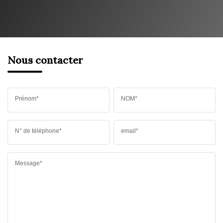
Nous contacter
Prénom*
NOM*
N° de téléphone*
email*
Message*