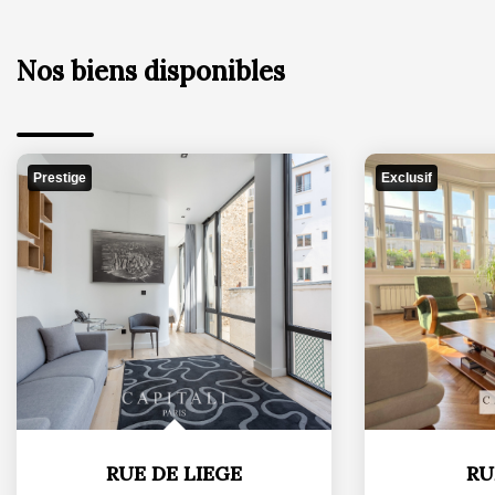
Prestige
Exclusif
RUE DE LIEGE
RU