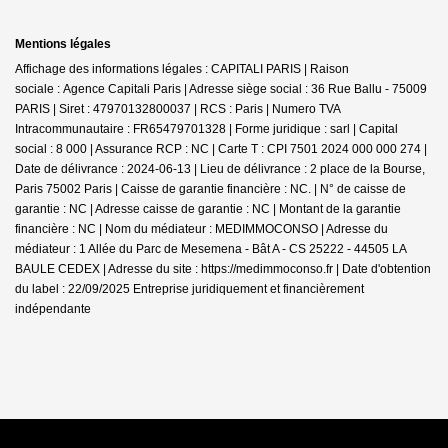
Mentions légales
Affichage des informations légales : CAPITALI PARIS | Raison
sociale : Agence Capitali Paris | Adresse siège social : 36 Rue Ballu - 75009
PARIS | Siret : 47970132800037 | RCS : Paris | Numero TVA
Intracommunautaire : FR65479701328 | Forme juridique : sarl | Capital
social : 8 000 | Assurance RCP : NC |
Carte T : CPI 7501 2024 000 000 274 |
Date de délivrance : 2024-06-13 | Lieu de délivrance : 2 place de la Bourse,
Paris 75002 Paris | Caisse de garantie financière : NC. | N° de caisse de
garantie : NC | Adresse caisse de garantie : NC | Montant de la garantie
financière : NC | Nom du médiateur : MEDIMMOCONSO | Adresse du
médiateur : 1 Allée du Parc de Mesemena - Bât A - CS 25222 - 44505 LA
BAULE CEDEX | Adresse du site :
https://medimmoconso.fr
| Date d'obtention
du label : 22/09/2025
Entreprise juridiquement et financièrement
indépendante