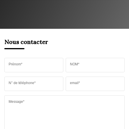
Nous contacter
Prénom*
NOM*
N° de téléphone*
email*
Message*