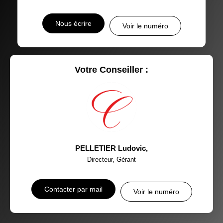
Nous écrire
Voir le numéro
Votre Conseiller :
PELLETIER Ludovic
,
Directeur, Gérant
Contacter par mail
Voir le numéro