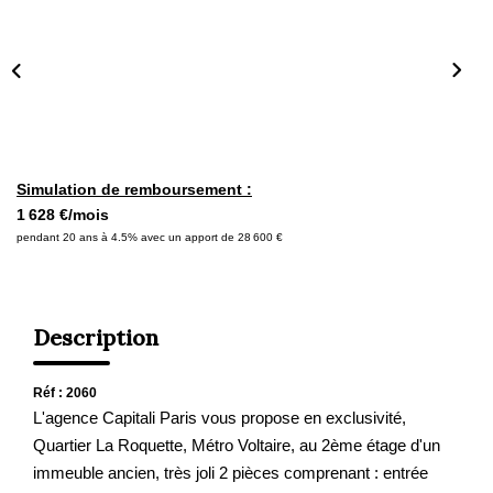
Nous Rejoindre
Nos Actualités
ALERTE MAIL
CONTACT
Simulation de remboursement :
1 628 €/mois
pendant 20 ans à 4.5% avec un apport de 28 600 €
Description
Réf : 2060
L'agence Capitali Paris vous propose en exclusivité,
Quartier La Roquette, Métro Voltaire, au 2ème étage d'un
immeuble ancien, très joli 2 pièces comprenant : entrée