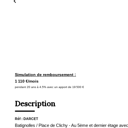
Simulation de remboursement :
1 110 €/mois
pendant 20 ans à 4.5% avec un apport de 19 500 €
Description
Réf : DARCET
Batignolles / Place de Clichy - Au 5ème et dernier étage avec