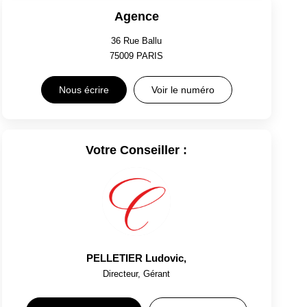
Agence
36 Rue Ballu
75009
PARIS
Nous écrire
Voir le numéro
Votre Conseiller :
PELLETIER Ludovic
,
Directeur, Gérant