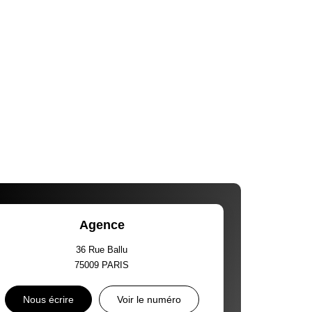
Agence
36 Rue Ballu
75009
PARIS
Nous écrire
Voir le numéro