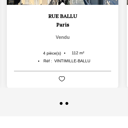
RUE BALLU
Paris
Vendu
112
m²
4
pièce(s)
Réf :
VINTIMILLE-BALLU