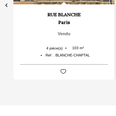
RUE BLANCHE
Paris
Vendu
103
m²
4
pièce(s)
Réf :
BLANCHE-CHAPTAL