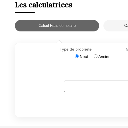
Les calculatrices
Calcul Frais de notaire
Ca