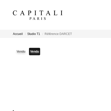
Accueil
Studio T1
Référence DARCET
Vendu
Vendu