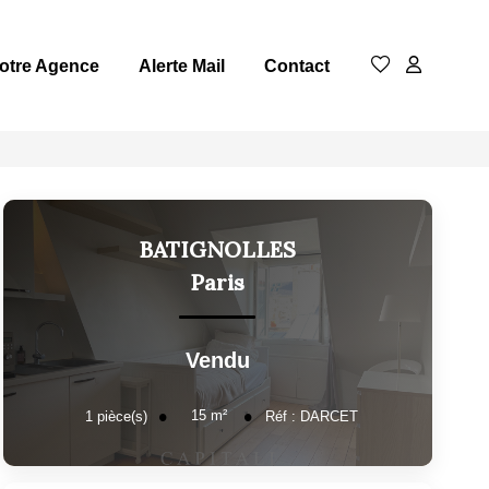
otre Agence
Alerte Mail
Contact
BATIGNOLLES
Paris
Vendu
15
m²
1
pièce(s)
Réf :
DARCET