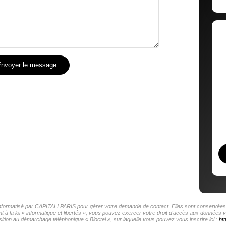
nvoyer le message
r informatisé par CAPITALI PARIS pour gérer votre demande de contact. Elles sont conservées p
t à la loi « informatique et libertés », vous pouvez exercer votre droit d'accès aux données 
ition au démarchage téléphonique « Bloctel », sur laquelle vous pouvez vous inscrire ici :
htt