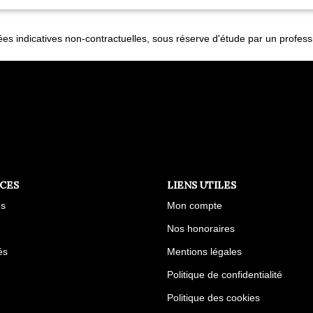
es indicatives non-contractuelles, sous réserve d'étude par un profess
ICES
LIENS UTILES
us
Mon compte
Nos honoraires
és
Mentions légales
Politique de confidentialité
Politique des cookies