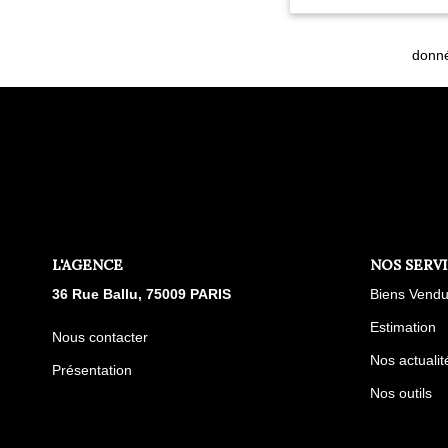
donné
L'AGENCE
NOS SERV
36 Rue Ballu, 75009 PARIS
Biens Vend
Estimation
Nous contacter
Nos actualit
Présentation
Nos outils