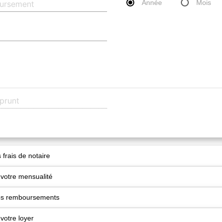
Année
Mois
 frais de notaire
 votre mensualité
vos remboursements
votre loyer