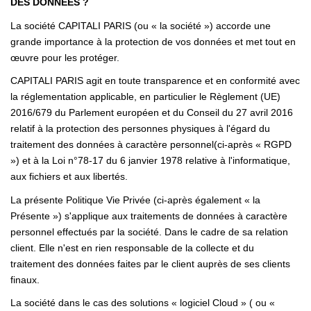
DES DONNÉES ?
Nous Rejoindre
La société CAPITALI PARIS (ou « la société ») accorde une
Nos Actualités
grande importance à la protection de vos données et met tout en
œuvre pour les protéger.
ALERTE MAIL
CAPITALI PARIS agit en toute transparence et en conformité avec
la réglementation applicable, en particulier le
Règlement (UE)
2016/679 du Parlement européen et du Conseil du 27 avril 2016
CONTACT
relatif à la protection des personnes physiques à l'égard du
traitement des données à caractère personnel
(ci-après « RGPD
») et à la
Loi n°78-17 du 6 janvier 1978 relative à l'informatique,
aux fichiers et aux libertés
.
La présente Politique Vie Privée (ci-après également « la
Présente ») s'applique aux traitements de données à caractère
personnel effectués par la société. Dans le cadre de sa relation
client. Elle n'est en rien responsable de la collecte et du
traitement des données faites par le client auprès de ses clients
finaux.
La société dans le cas des solutions « logiciel Cloud » ( ou «