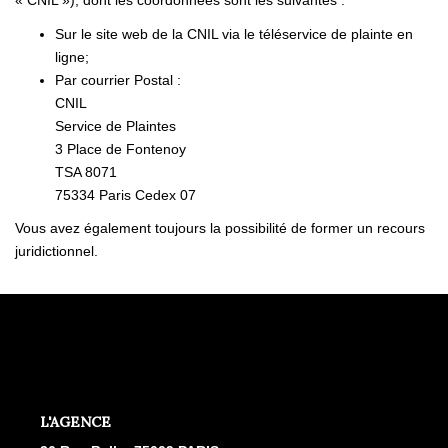
« CNIL »), dont les coordonnées sont les suivantes :
Sur le site web de la CNIL via
le téléservice de plainte en
ligne
;
Par courrier Postal :
CNIL
Service de Plaintes
3 Place de Fontenoy
TSA 8071
75334 Paris Cedex 07
Vous avez également toujours la possibilité de former un recours
juridictionnel.
L'AGENCE