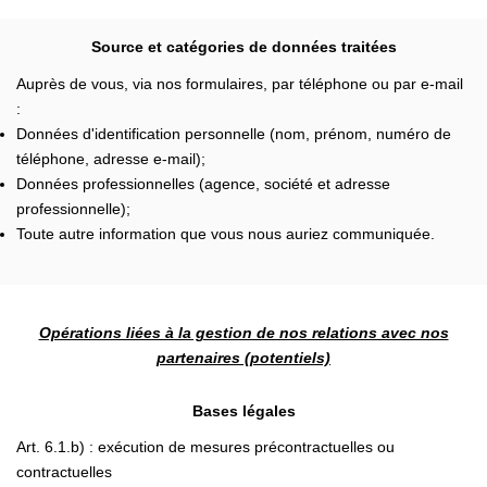
Source et catégories de données traitées
Auprès de vous, via nos formulaires, par téléphone ou par e-mail
:
Données d'identification personnelle (nom, prénom, numéro de
téléphone, adresse e-mail);
Données professionnelles (agence, société et adresse
professionnelle);
Toute autre information que vous nous auriez communiquée.
Opérations liées à la gestion de nos relations avec nos
partenaires (potentiels)
Bases légales
Art. 6.1.b) : exécution de mesures précontractuelles ou
contractuelles