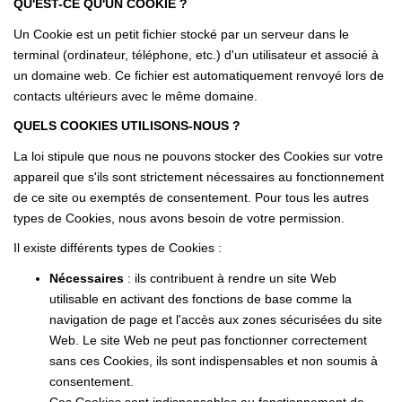
QU'EST-CE QU'UN COOKIE ?
Nous Rejoindre
Un Cookie est un petit fichier stocké par un serveur dans le
Nos Actualités
terminal (ordinateur, téléphone, etc.) d'un utilisateur et associé à
un domaine web. Ce fichier est automatiquement renvoyé lors de
contacts ultérieurs avec le même domaine.
ALERTE MAIL
QUELS COOKIES UTILISONS-NOUS ?
CONTACT
La loi stipule que nous ne pouvons stocker des Cookies sur votre
appareil que s'ils sont strictement nécessaires au fonctionnement
de ce site ou exemptés de consentement. Pour tous les autres
types de Cookies, nous avons besoin de votre permission.
Il existe différents types de Cookies :
Nécessaires
: ils contribuent à rendre un site Web
utilisable en activant des fonctions de base comme la
navigation de page et l'accès aux zones sécurisées du site
Web. Le site Web ne peut pas fonctionner correctement
sans ces Cookies, ils sont indispensables et non soumis à
consentement.
Ces Cookies sont indispensables au fonctionnement de