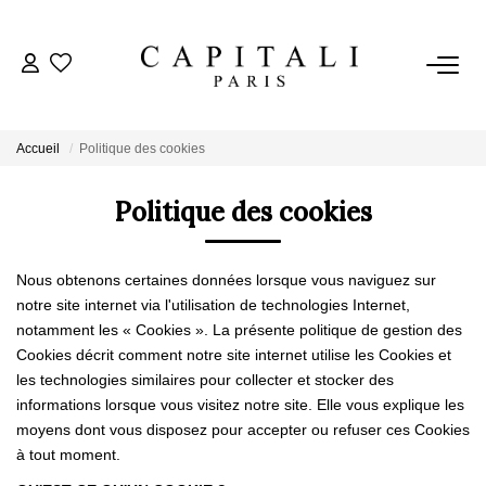
ACHETER
Accueil
Politique des cookies
LOUER
Politique des cookies
ESTIMER
Nous obtenons certaines données lorsque vous naviguez sur
FAIRE GÉRER
notre site internet via l'utilisation de technologies Internet,
notamment les « Cookies ». La présente politique de gestion des
Cookies décrit comment notre site internet utilise les Cookies et
NOTRE AGENCE
les technologies similaires pour collecter et stocker des
informations lorsque vous visitez notre site. Elle vous explique les
Qui Sommes-Nous
moyens dont vous disposez pour accepter ou refuser ces Cookies
à tout moment.
Nos Valeurs