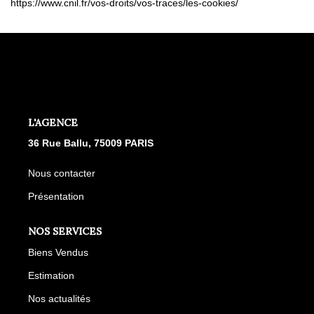
https://www.cnil.fr/vos-droits/vos-traces/les-cookies/
L'AGENCE
36 Rue Ballu, 75009 PARIS
Nous contacter
Présentation
NOS SERVICES
Biens Vendus
Estimation
Nos actualités