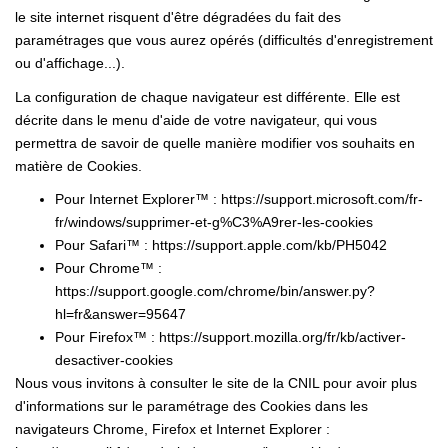
le site internet risquent d'être dégradées du fait des
paramétrages que vous aurez opérés (difficultés d'enregistrement
ou d'affichage...).
La configuration de chaque navigateur est différente. Elle est
décrite dans le menu d'aide de votre navigateur, qui vous
permettra de savoir de quelle manière modifier vos souhaits en
matière de Cookies.
Pour Internet Explorer™ :
https://support.microsoft.com/fr-
fr/windows/supprimer-et-g%C3%A9rer-les-cookies
Pour Safari™ :
https://support.apple.com/kb/PH5042
Pour Chrome™ :
https://support.google.com/chrome/bin/answer.py?
hl=fr&answer=95647
Pour Firefox™ :
https://support.mozilla.org/fr/kb/activer-
desactiver-cookies
Nous vous invitons à consulter le site de la CNIL pour avoir plus
d'informations sur le paramétrage des Cookies dans les
navigateurs Chrome, Firefox et Internet Explorer :